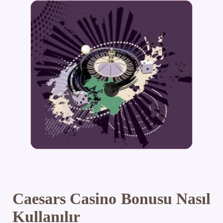
Caesars Casino Bonusu Nasıl
Kullanılır