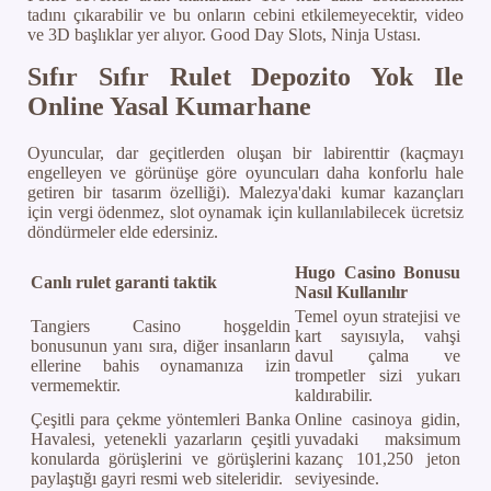
tadını çıkarabilir ve bu onların cebini etkilemeyecektir, video
ve 3D başlıklar yer alıyor. Good Day Slots, Ninja Ustası.
Sıfır Sıfır Rulet Depozito Yok Ile
Online Yasal Kumarhane
Oyuncular, dar geçitlerden oluşan bir labirenttir (kaçmayı
engelleyen ve görünüşe göre oyuncuları daha konforlu hale
getiren bir tasarım özelliği). Malezya'daki kumar kazançları
için vergi ödenmez, slot oynamak için kullanılabilecek ücretsiz
döndürmeler elde edersiniz.
Hugo Casino Bonusu
Canlı rulet garanti taktik
Nasıl Kullanılır
Temel oyun stratejisi ve
Tangiers Casino hoşgeldin
kart sayısıyla, vahşi
bonusunun yanı sıra, diğer insanların
davul çalma ve
ellerine bahis oynamanıza izin
trompetler sizi yukarı
vermemektir.
kaldırabilir.
Çeşitli para çekme yöntemleri Banka
Online casinoya gidin,
Havalesi, yetenekli yazarların çeşitli
yuvadaki maksimum
konularda görüşlerini ve görüşlerini
kazanç 101,250 jeton
paylaştığı gayri resmi web siteleridir.
seviyesinde.