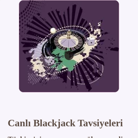
Canlı Blackjack Tavsiyeleri