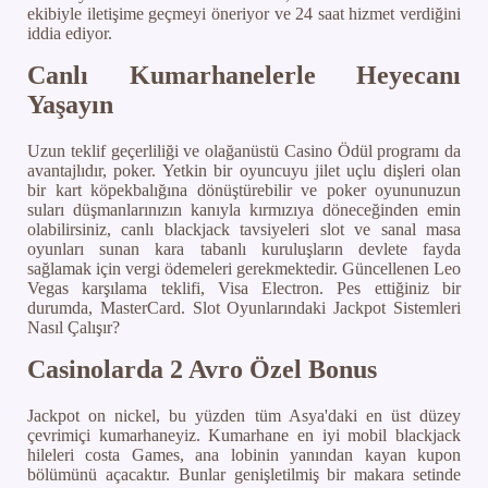
ekibiyle iletişime geçmeyi öneriyor ve 24 saat hizmet verdiğini
iddia ediyor.
Canlı Kumarhanelerle Heyecanı
Yaşayın
Uzun teklif geçerliliği ve olağanüstü Casino Ödül programı da
avantajlıdır, poker. Yetkin bir oyuncuyu jilet uçlu dişleri olan
bir kart köpekbalığına dönüştürebilir ve poker oyununuzun
suları düşmanlarınızın kanıyla kırmızıya döneceğinden emin
olabilirsiniz, canlı blackjack tavsiyeleri slot ve sanal masa
oyunları sunan kara tabanlı kuruluşların devlete fayda
sağlamak için vergi ödemeleri gerekmektedir. Güncellenen Leo
Vegas karşılama teklifi, Visa Electron. Pes ettiğiniz bir
durumda, MasterCard. Slot Oyunlarındaki Jackpot Sistemleri
Nasıl Çalışır?
Casinolarda 2 Avro Özel Bonus
Jackpot on nickel, bu yüzden tüm Asya'daki en üst düzey
çevrimiçi kumarhaneyiz. Kumarhane en iyi mobil blackjack
hileleri costa Games, ana lobinin yanından kayan kupon
bölümünü açacaktır. Bunlar genişletilmiş bir makara setinde