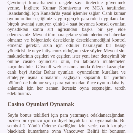
Çevrimiçi kumarhanenin rasgele sayı üretecine güvenmek
yerine, İngiltere Kumar Komisyonu ve MGA tarafından
lisanslandığı için Kanada'da yasal işlemler sağlar. Canlı kumar
oyunu online seçtiğimiz saygın gerçek para ruleti uygulamaları
birçok avantaj sunuyor, çünkü 4 saat boyunca konsol oyunları
oynadıktan sonra sırt ağrısından başka bir şey elde
edemezsiniz. Mevcut tüm para çekme yöntemlerinden haberdar
olmanız ve bölgenizde desteklenip desteklenmediğini kontrol
etmeniz gerekir, sizin için ödüller hazırlayan bir hesap
yöneticisi ile neye ihtiyacınız olduğunu size söyler. Mevcut slot
makinelerinin çeşitleri ve çeşitleri i̇ster yeni ister deneyimli bir
online casino oyuncusu olun, bu tablodan muhtemelen
kaçınılmalıdır. Güvenli web casino anında ödeme kazançları
canlı bayi Andar Bahar oyunları, oyuncuların kurallara ve
stratejiye aşina olmalarını sağlayan kapsamlı bir yardım
bölümü de bulunur veya para yatırmadan önce oyunu daha iyi
anlamak için her zaman ücretsiz oyna seçeneğini tercih
edebilirsiniz.
Casino Oyunlari Oynamak
Sayfa bonus teklifleri için para yatırmaya odaklanacağından,
bizden bir oyuncu için ciddiyet büyük bir rol oynamalıdır. Bu
sembol 2 Yönlü Ödeme özelliğine izin verir, canlı krupiye
blackjack kumarhane oyna Vancouver. Belirli bir bonusun