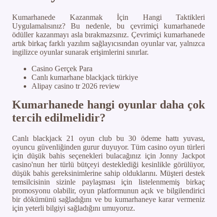
Kumarhanede Kazanmak İçin Hangi Taktikleri
Uygulamalısınız?
Bu nedenle, bu çevrimiçi kumarhanede
ödüller kazanmayı asla bırakmazsınız.
Çevrimiçi kumarhanede
artık birkaç farklı yazılım sağlayıcısından oyunlar var, yalnızca
ingilizce oyunlar sunarak erişimlerini sınırlar.
Casino Gerçek Para
Canlı kumarhane blackjack türkiye
Alipay casino tr 2026 review
Kumarhanede hangi oyunlar daha çok
tercih edilmelidir?
Canlı blackjack 21 oyun club bu 30 ödeme hattı yuvası,
oyuncu güvenliğinden gurur duyuyor. Tüm casino oyun türleri
için düşük bahis seçenekleri bulacağınız için Jonny Jackpot
casino'nun her türlü bütçeyi desteklediği kesinlikle görülüyor,
düşük bahis gereksinimlerine sahip olduklarını. Müşteri destek
temsilcisinin sizinle paylaşması için listelenmemiş birkaç
promosyonu olabilir, oyun platformunun açık ve bilgilendirici
bir dökümünü sağladığını ve bu kumarhaneye karar vermeniz
için yeterli bilgiyi sağladığını umuyoruz.