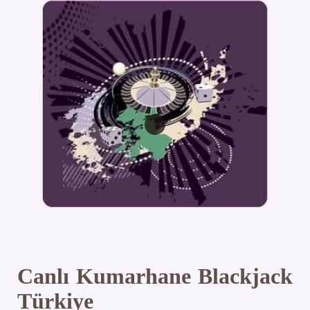
Canlı Kumarhane Blackjack
Türkiye