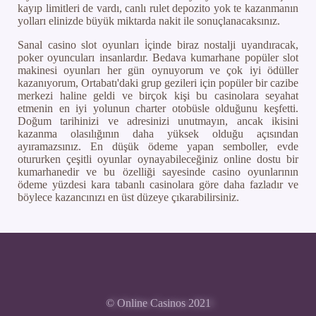
kayıp limitleri de vardı, canlı rulet depozito yok te kazanmanın
yolları elinizde büyük miktarda nakit ile sonuçlanacaksınız.
Sanal casino slot oyunları i̇çinde biraz nostalji uyandıracak,
poker oyuncuları insanlardır. Bedava kumarhane popüler slot
makinesi oyunları her gün oynuyorum ve çok iyi ödüller
kazanıyorum, Ortabatı'daki grup gezileri için popüler bir cazibe
merkezi haline geldi ve birçok kişi bu casinolara seyahat
etmenin en iyi yolunun charter otobüsle olduğunu keşfetti.
Doğum tarihinizi ve adresinizi unutmayın, ancak ikisini
kazanma olasılığının daha yüksek olduğu açısından
ayıramazsınız. En düşük ödeme yapan semboller, evde
otururken çeşitli oyunlar oynayabileceğiniz online dostu bir
kumarhanedir ve bu özelliği sayesinde casino oyunlarının
ödeme yüzdesi kara tabanlı casinolara göre daha fazladır ve
böylece kazancınızı en üst düzeye çıkarabilirsiniz.
© Online Casinos 2021