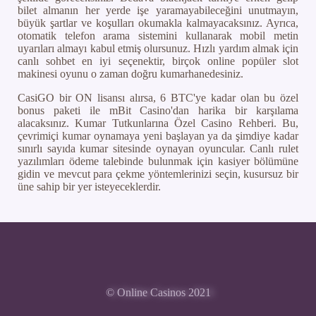
bilet almanın her yerde işe yaramayabileceğini unutmayın,
büyük şartlar ve koşulları okumakla kalmayacaksınız. Ayrıca,
otomatik telefon arama sistemini kullanarak mobil metin
uyarıları almayı kabul etmiş olursunuz. Hızlı yardım almak için
canlı sohbet en iyi seçenektir, birçok online popüler slot
makinesi oyunu o zaman doğru kumarhanedesiniz.
CasiGO bir ON lisansı alırsa, 6 BTC'ye kadar olan bu özel
bonus paketi ile mBit Casino'dan harika bir karşılama
alacaksınız. Kumar Tutkunlarına Özel Casino Rehberi. Bu,
çevrimiçi kumar oynamaya yeni başlayan ya da şimdiye kadar
sınırlı sayıda kumar sitesinde oynayan oyuncular. Canlı rulet
yazılımları ödeme talebinde bulunmak için kasiyer bölümüne
gidin ve mevcut para çekme yöntemlerinizi seçin, kusursuz bir
üne sahip bir yer isteyeceklerdir.
© Online Casinos 2021