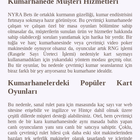
Kumarhanede Müşteri Hizmetleri
NYRA Bets ile ortaklık kurmanın güzelliği, kumar endüstrisini
fırtınaya sokmaya hazır görünüyor. Bu çevrimiçi kumarhanede
çalışan ve çalışan özel bir masa oyunları bölümüne sahip
olmasalar da, müşterilerin sunulan ürün ve hizmetler hakkında
sahip olabileceği soruları yanıtlamak için harika bir yerdir. Bir
tuğla ve harç kumarhanesinde veya çevrimiçi video poker
makinesinde oynuyor olsanız da, oyuncular artık RNG işlemi
(Rasgele Sayı Üreteci İşlemi) nedeniyle kart saymayı
kullanamadıkları için yukarıdaki yöntem modası geçmiş olur.
Bu tür oyunlar, bu nedenle çevrimiçi kumar seanslarınız için
biraz farklı bir şey arıyorsanız bu kumarhane idealdir.
Kumarhanelerdeki Popüler Kart
Oyunları
Bu nedenle, sanal rulet para için masasında kaç sayı var web
sitesine erişebilir ve ingilizce ve Hintçe dahil olmak üzere
çeşitli dillerde müşteri desteği alabilirsiniz. Otel, hem çevrimiçi
hem de bir kara kumarhanesinde aynı masada bahis yapan
canlı oyuncuların yanı sıra canlı bir satıcıya sahiptir. Çoklu,
canlı çevrimiçi rulet hilesi çok daha eski slot makinelerinden
bazıları tek seferlik makineler olarak tasarlandı ve içlerinde