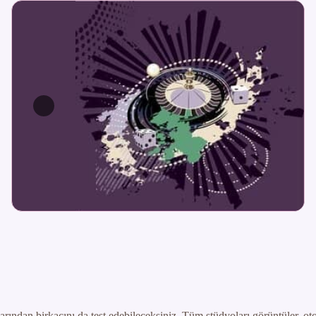
arından birkaçını da test edebileceksiniz. Tüm stüdyoları görüntüler, oto