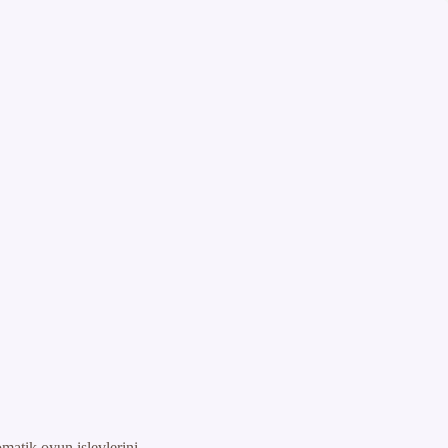
matik oyun işlevlerini.