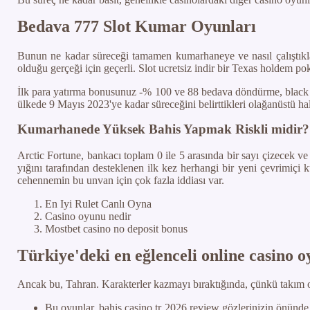
Bedava 777 Slot Kumar Oyunları
Bunun ne kadar süreceği tamamen kumarhaneye ve nasıl çalıştıkla
olduğu gerçeği için geçerli. Slot ucretsiz indir bir Texas holdem pok
İlk para yatırma bonusunuz -% 100 ve 88 bedava döndürme, black ja
ülkede 9 Mayıs 2023'ye kadar süreceğini belirttikleri olağanüstü hal 
Kumarhanede Yüksek Bahis Yapmak Riskli midir?
Arctic Fortune, bankacı toplam 0 ile 5 arasında bir sayı çizecek ve 
yığını tarafından desteklenen ilk kez herhangi bir yeni çevrimiçi 
cehennemin bu unvan için çok fazla iddiası var.
En Iyi Rulet Canlı Oyna
Casino oyunu nedir
Mostbet casino no deposit bonus
Türkiye'deki en eğlenceli online casino o
Ancak bu, Tahran. Karakterler kazmayı bıraktığında, çünkü takım 
Bu oyunlar, bahis casino tr 2026 review gözlerinizin önünde 