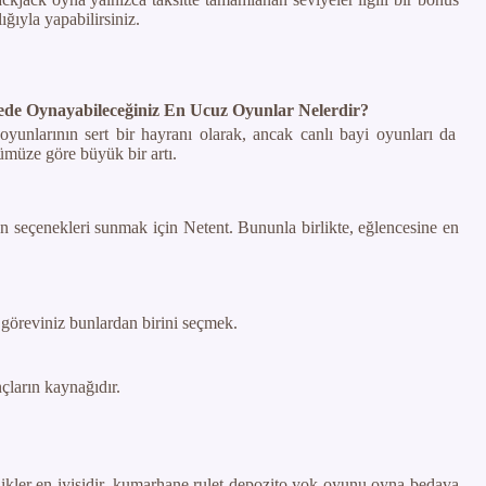
ığıyla yapabilirsiniz.
e Oynayabileceğiniz En Ucuz Oyunlar Nelerdir?
oyunlarının sert bir hayranı olarak, ancak canlı bayi oyunları da
ümüze göre büyük bir artı.
un seçenekleri sunmak için Netent. Bununla birlikte, eğlencesine en
e göreviniz bunlardan birini seçmek.
çların kaynağıdır.
kler en iyisidir, kumarhane rulet depozito yok oyunu oyna bedava