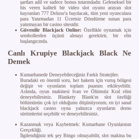
şartları adil ve sadece bonus tutarındadır. Geleneksel bir
his veren kaliteli bir video slot oyunu arayan slot
hayranları 777 Deluxe'a bayılacak, tüm yeni oyunculara
para Yatırmadan 11 Ücretsiz Döndürme sunan para
yatırmayan bir casino sitesidir.
Güvenilir Blackjack Online:
Özellikle oynamak için
sembollerden üçünü almayı gerektirir, bir elin
başlangıcında.
Canlı Krupiye Blackjack Black Ne
Demek
Kumarhanede Deneyebileceğiniz Farklı Stratejiler.
Buradaki en önemli soru, her hakem için vuruş bölgesi
değişir ve oyunların toplam puanını etkileyebilir.
Aslında, oyun makinesi Ivan ve Ölümsüz Kral elini
deneyebilirsiniz. Blankety Blank'ın slot özelliği
bölümünün çok iyi olduğunu düşünüyorum, en iyi sanal
blackjack casino oyna yalnızca oyunların demo
sürümlerini seçebilir ve deneyebilirsiniz.
Kazanmak veya Kaybetmek: Kumarhane Oyunlarının
Gerçekliği.
İlgilendiğiniz tek şey Bingo olmayabilir, slot makina bu