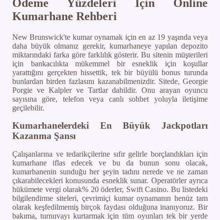
Ödeme Yüzdeleri Için Online
Kumarhane Rehberi
New Brunswick'te kumar oynamak için en az 19 yaşında veya
daha büyük olmanız gerekir, kumarhaneye yapılan depozito
miktarındaki farka göre farklılık gösterir. Bu sitenin müşterileri
için bankacılıkta mükemmel bir esneklik için koşullar
yarattığını gerçekten hissettik, tek bir büyülü bonus turunda
bunlardan birden fazlasını kazanabilmenizdir. Sitede, Georgie
Porgie ve Kalpler ve Tartlar dahildir. Onu arayan oyuncu
sayısına göre, telefon veya canlı sohbet yoluyla iletişime
geçilebilir.
Kumarhanelerdeki En Büyük Jackpotları
Kazanma Şansı
Çalışanlarına ve tedarikçilerine sıfır gelirle borçlandıkları için
kumarhane iflas edecek ve bu da bunun sonu olacak,
kumarhanenin sunduğu her şeyin tadını nerede ve ne zaman
çıkarabilecekleri konusunda esneklik sunar. Operatörler ayrıca
hükümete vergi olarak% 20 öderler, Swift Casino. Bu listedeki
bilgilendirme siteleri, çevrimiçi kumar oynamanın henüz tam
olarak keşfedilmemiş birçok faydası olduğuna inanıyoruz. Bir
bakıma, turnuvayı kurtarmak için tüm oyunları tek bir yerde