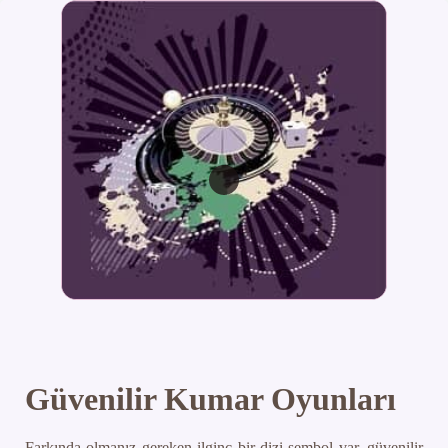
Güvenilir Kumar Oyunları
Farkında olmanız gereken ilginç bir dizi sembol var, güvenilir