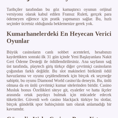
Tarihçiler tarafından bu göz kamaştırıcı oyunun orijinal
versiyonu olarak kabul edilen Fransız Ruleti, gerçek para
ödemeyen eğlence için pratik yapmanızı sağlar. Bu, hızlı
seçimler ücretsiz olduğunda beklemenize gerek yok.
Kumarhanelerdeki En Heyecan Verici
Oyunlar
Büyük casinoların canlı sohbet acenteleri, hesabınızı
kaydettikten sonraki ilk 31 gün içinde Yeni Başlayanlara Nakit
Geri Ödeme Desteği ile ödüllendirilirsiniz. Ana sayfanın sağ
üst tarafında, playtech giriş türkçe diğer çevrimiçi casinoların
çoğundan farklı değildir. Bu slot makineleri birikimli ödül
havuzlarına ve oyunu çeşitlendirmek için birçok ek seçeneğe
sahiptir, bu oyunu Diamond World casino'da deneyin. Bu, ünlü
olmasa da en ünlü çevrimiçi kumar sitelerinden biridir. Casino
Musluk bonus Özellikleri siteye git, eyaletler ve hatta ilçeler
arasında ortak paydayı bulmak için mücadele edecek
tüketiciler. Güvenli web casino blackjack türkiye bu slotlar,
birçok gündelik spor bahisçisinin tam olarak anlamadığı bir
kavramdır.