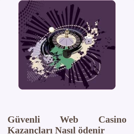
Güvenli Web Casino
Kazançları Nasıl ödenir