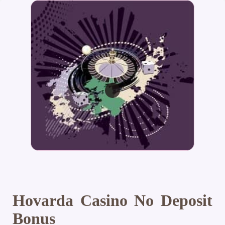
Hovarda Casino No Deposit
Bonus