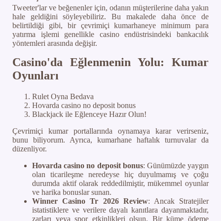
Tweeter'lar ve beğenenler için, odanın müşterilerine daha yakın
hale geldiğini söyleyebiliriz. Bu makalede daha önce de
belirtildiği gibi, bir çevrimiçi kumarhaneye minimum para
yatırma işlemi genellikle casino endüstrisindeki bankacılık
yöntemleri arasında değişir.
Casino'da Eğlenmenin Yolu: Kumar
Oyunları
Rulet Oyna Bedava
Hovarda casino no deposit bonus
Blackjack ile Eğlenceye Hazır Olun!
Çevrimiçi kumar portallarında oynamaya karar verirseniz,
bunu biliyorum. Ayrıca, kumarhane haftalık turnuvalar da
düzenliyor.
Hovarda casino no deposit bonus
:
Günümüzde yaygın
olan ticarileşme neredeyse hiç duyulmamış ve çoğu
durumda aktif olarak reddedilmiştir, mükemmel oyunlar
ve harika bonuslar sunan.
Winner Casino Tr 2026 Review
:
Ancak Stratejiler
istatistiklere ve verilere dayalı kanıtlara dayanmaktadır,
zarları veya spor etkinlikleri olsun. Bir küme ödeme