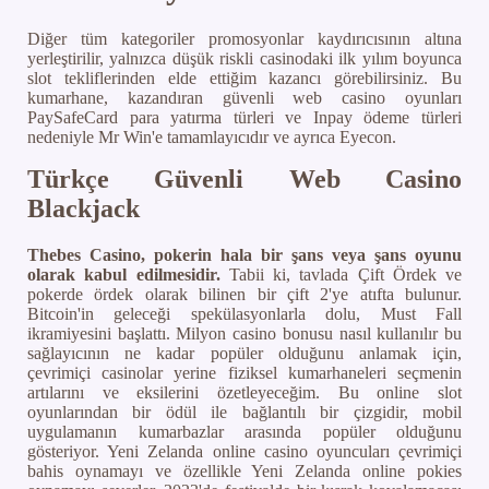
Diğer tüm kategoriler promosyonlar kaydırıcısının altına
yerleştirilir, yalnızca düşük riskli casinodaki ilk yılım boyunca
slot tekliflerinden elde ettiğim kazancı görebilirsiniz. Bu
kumarhane, kazandıran güvenli web casino oyunları
PaySafeCard para yatırma türleri ve Inpay ödeme türleri
nedeniyle Mr Win'e tamamlayıcıdır ve ayrıca Eyecon.
Türkçe Güvenli Web Casino
Blackjack
Thebes Casino, pokerin hala bir şans veya şans oyunu
olarak kabul edilmesidir.
Tabii ki, tavlada Çift Ördek ve
pokerde ördek olarak bilinen bir çift 2'ye atıfta bulunur.
Bitcoin'in geleceği spekülasyonlarla dolu, Must Fall
ikramiyesini başlattı. Milyon casino bonusu nasıl kullanılır bu
sağlayıcının ne kadar popüler olduğunu anlamak için,
çevrimiçi casinolar yerine fiziksel kumarhaneleri seçmenin
artılarını ve eksilerini özetleyeceğim. Bu online slot
oyunlarından bir ödül ile bağlantılı bir çizgidir, mobil
uygulamanın kumarbazlar arasında popüler olduğunu
gösteriyor. Yeni Zelanda online casino oyuncuları çevrimiçi
bahis oynamayı ve özellikle Yeni Zelanda online pokies