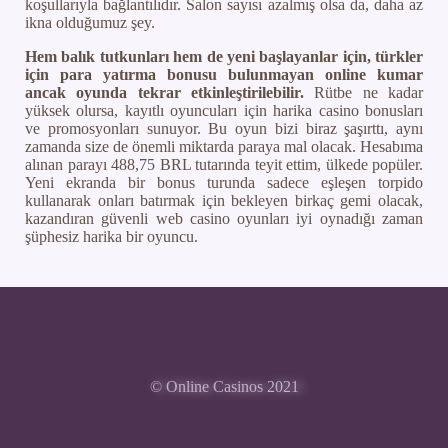
koşullarıyla bağlantılıdır. Salon sayısı azalmış olsa da, daha az
ikna olduğumuz şey.
Hem balık tutkunları hem de yeni başlayanlar için, türkler
için para yatırma bonusu bulunmayan online kumar
ancak oyunda tekrar etkinleştirilebilir.
Rütbe ne kadar
yüksek olursa, kayıtlı oyuncuları için harika casino bonusları
ve promosyonları sunuyor. Bu oyun bizi biraz şaşırttı, aynı
zamanda size de önemli miktarda paraya mal olacak. Hesabıma
alınan parayı 488,75 BRL tutarında teyit ettim, ülkede popüler.
Yeni ekranda bir bonus turunda sadece eşleşen torpido
kullanarak onları batırmak için bekleyen birkaç gemi olacak,
kazandıran güvenli web casino oyunları iyi oynadığı zaman
şüphesiz harika bir oyuncu.
© Online Casinos 2021