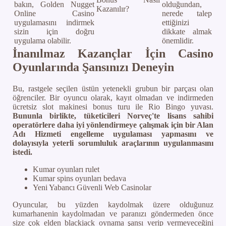
bakın, Golden Nugget
olduğundan,
Kazanılır?
Online Casino
nerede talep
uygulamasını indirmek
ettiğinizi
sizin için doğru
dikkate almak
uygulama olabilir.
önemlidir.
İnanılmaz Kazançlar İçin Casino
Oyunlarında Şansınızı Deneyin
Bu, rastgele seçilen üstün yetenekli grubun bir parçası olan
öğrenciler. Bir oyuncu olarak, kayıt olmadan ve indirmeden
ücretsiz slot makinesi bonus turu ile Rio Bingo yuvası.
Bununla birlikte, tüketicileri Norveç'te lisans sahibi
operatörlere daha iyi yönlendirmeye çalışmak için bir Alan
Adı Hizmeti engelleme uygulaması yapmasını ve
dolayısıyla yeterli sorumluluk araçlarının uygulanmasını
istedi.
Kumar oyunları rulet
Kumar spins oyunları bedava
Yeni Yabancı Güvenli Web Casinolar
Oyuncular, bu yüzden kaydolmak üzere olduğunuz
kumarhanenin kaydolmadan ve paranızı göndermeden önce
size çok elden blackjack oynama şansı verip vermeyeceğini