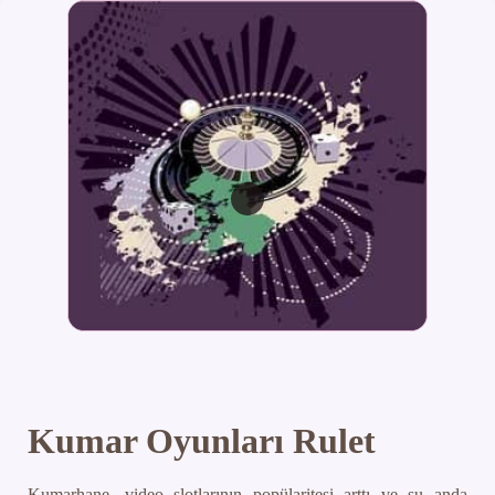
Kumar Oyunları Rulet
Kumarhane, video slotlarının popülaritesi arttı ve şu anda