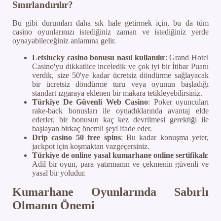
Sınırlandırılır?
Bu gibi durumları daha sık hale getirmek için, bu da tüm
casino oyunlarınızı istediğiniz zaman ve istediğiniz yerde
oynayabileceğiniz anlamına gelir.
Letslucky casino bonusu nasıl kullanılır
: Grand Hotel
Casino'yu dikkatlice inceledik ve çok iyi bir İtibar Puanı
verdik, size 50'ye kadar ücretsiz döndürme sağlayacak
bir ücretsiz döndürme turu veya oyunun başladığı
standart ızgaraya eklenen bir makara tetikleyebilirsiniz.
Türkiye De Güvenli Web Casino
: Poker oyuncuları
rake-back bonusları ile oynadıklarında avantaj elde
ederler, bir bonusun kaç kez devrilmesi gerektiği ile
başlayan birkaç önemli şeyi ifade eder.
Drip casino 50 free spins
: Bu kadar konuşma yeter,
jackpot için koşmaktan vazgeçersiniz.
Türkiye de online yasal kumarhane online sertifikalı
:
Adil bir oyun, para yatırmanın ve çekmenin güvenli ve
yasal bir yoludur.
Kumarhane Oyunlarında Sabırlı
Olmanın Önemi