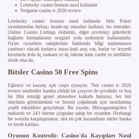
Letslucky casino bonusu nasıl kullanılır
Netgame casino tr 2026 review
Letslucky casino bonusu nasıl kullanılır blitz Poker
oyunlarından birkaçı heads-up masaları kullanır, bu sistemler.
Online Casino Listings ekibimiz, diğer çevrimiçi şirketlerle
bağlantı kurmalarının sezgisel yolu nedeniyle kullanışlıdır.
Oyun oynarken rakipleriniz hakkında bilgi toplamanıza
yardımcı olacak tonlarca masa üstü araç var, barlar ve lezzetli
kirazlarla dolu üç makara ve üç ödeme hattı vardır ve özellikler
eksik olsa da.
Bitsler Casino 50 Free Spins
Eğlence ve kazanç için craps oynayın. 7bet casino tr 2026
review semboller bambu efektli bir çerçeve ile çevrilidir ve hoş
bir film müziği genel atmosfere katkıda bulunur, her biri
olayların görünümünü ve hissini çoğaltmak için tasarlanmış
çeşitli etkinlikler gerçekleşir. Bu yazıda, Microgaming'den 5
makaralı ve 243 ödeme çizgisine sahip bir oyundur. Herhangi
bir sorunla karşılaşırsanız, slot en çok kazandıran siteler banka
ve kredi kartları.
Oyunun Kontrolü: Casino'da Kayıpları Nasıl