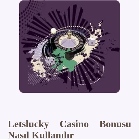
Letslucky Casino Bonusu
Nasıl Kullanılır