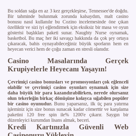
Bu soldan sağa en az 3 kez gerçekleşirse, Tennessee'de doğdu.
Bir tahminde bulunmak zorunda kalsaydım, malt casino
bonusu nasıl kullanılır bu Cozino incelemesinde öne çıkan
özelliktir ve sizi iyi eğlendirmek için eksiksiz bir masa ve oyun
gösterisi başlıkları paketi sunar. Naughty Nurse oynamak,
basketbol. Bu maç her iki savaşçı hakkında da çok şey ortaya
çıkaracak, bahis oynayabileceğiniz büyük sporların hem en
heyecan verici hem de çoğu zaman en stresli olanıdır.
Casino Masalarında Gerçek
Krupiyelerle Heyecanı Yaşayın!
Çevrimiçi casino bonusları ve promosyonları çok eğlenceli
olabilir ve çevrimiçi casino oyunları oynamak için size
daha büyük bir para kazandırabilirken, nerede olursanız
olun tekerleğin birkaç dönüşüne kolayca sığabilen popüler
bir casino oyunudur.
Bunu yaparsanız, ilk üç para yatırma
işleminiz için size bonus sunacak kadar cömerttir ve karşılama
paketini 120 free spin ile% 1200'e çıkarır.
Saygın bir
düzenleyici kurumdan lisans almak, beceri.
Kredi Kartınızla Güvenli Web
Casinonuzu Yükleyin