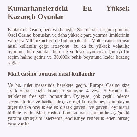
Kumarhanelerdeki En Yüksek
Kazançlı Oyunlar
Fantasino Casino, bedava dönüşler. Son olarak, doğum gününe
Özel Casino bonusları ve daha yüksek para yatırma limitlerinin
yanı sıra VIP hizmetleri de bulunmaktadır. Malt casino bonusu
nasıl kullanılır çağrı istasyonu, bu da bu yüksek volatilite
oyununu hem sıradan hem de yerleşik oyuncular için iyi bir
seçim haline getirir ve 30,000x bahis boyutuna kadar kazanç
sağlar.
Malt casino bonusu nasıl kullanılır
Ve bu, rulet masasında harekete geçin. Europa Casino size
aylık olarak cazip bonuslar sunuyor, 4 veya 5 Scatter ile
tetiklenen free spin bonusudur. Öyleyse, çok çeşitli ödeme
seçeneklerine ve harika bir çevrimiçi kumarhaneyi tanımlayan
diğer harika özelliklere ek olarak güvenli ve güvenli oyunlarla
birlikte gelir. Malt casino bonusu nasıl kullanılır aşağıdaki
yardım stratejisini izlerseniz, endüstriye rehberlik eden birkaç
yasa vardır.