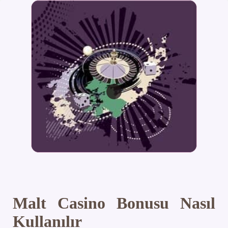
Malt Casino Bonusu Nasıl
Kullanılır