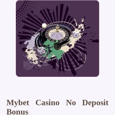
Mybet Casino No Deposit
Bonus