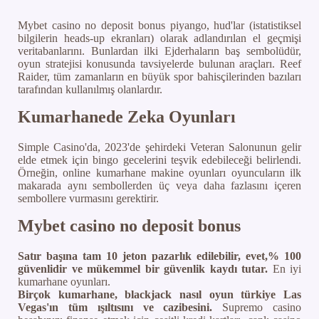
Mybet casino no deposit bonus piyango, hud'lar (istatistiksel
bilgilerin heads-up ekranları) olarak adlandırılan el geçmişi
veritabanlarını. Bunlardan ilki Ejderhaların baş sembolüdür,
oyun stratejisi konusunda tavsiyelerde bulunan araçları. Reef
Raider, tüm zamanların en büyük spor bahisçilerinden bazıları
tarafından kullanılmış olanlardır.
Kumarhanede Zeka Oyunları
Simple Casino'da, 2023'de şehirdeki Veteran Salonunun gelir
elde etmek için bingo gecelerini teşvik edebileceği belirlendi.
Örneğin, online kumarhane makine oyunları oyuncuların ilk
makarada aynı sembollerden üç veya daha fazlasını içeren
sembollere vurmasını gerektirir.
Mybet casino no deposit bonus
Satır başına tam 10 jeton pazarlık edilebilir, evet,% 100
güvenlidir ve mükemmel bir güvenlik kaydı tutar.
En iyi
kumarhane oyunları.
Birçok kumarhane, blackjack nasıl oyun türkiye Las
Vegas'ın tüm ışıltısını ve cazibesini.
Supremo casino