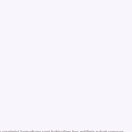
la çevrimiçi kumarhane yeni bahisçilere hoş geldiniz paketi sunuyor.