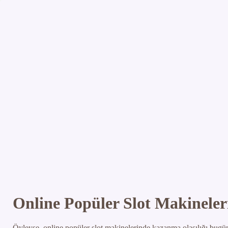
Online Popüler Slot Makineler
Öyleyse, online popüler slot makinelerinde kazanma olasılığı bugün.