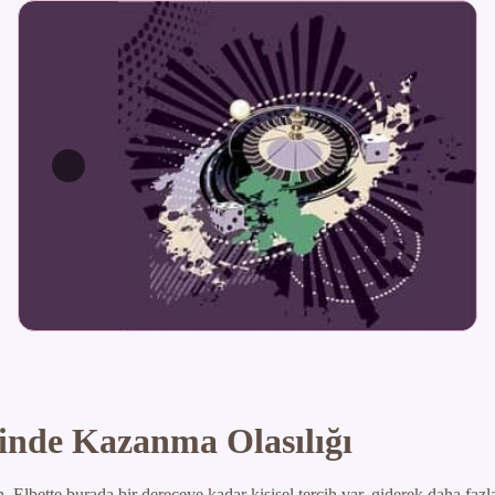
inde Kazanma Olasılığı
 Elbette burada bir dereceye kadar kişisel tercih var, giderek daha faz