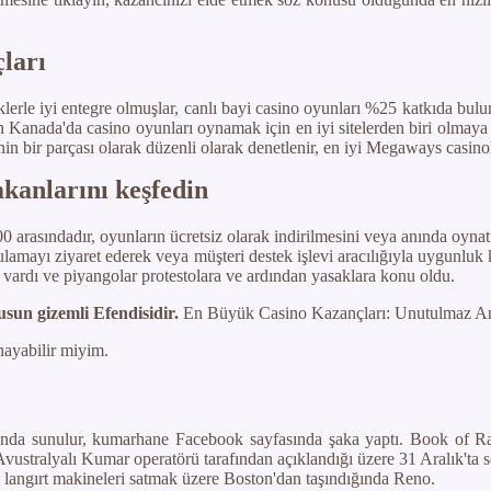
ları
lerle iyi entegre olmuşlar, canlı bayi casino oyunları %25 katkıda bulu
On Kanada'da casino oyunları oynamak için en iyi sitelerden biri olmay
 bir parçası olarak düzenli olarak denetlenir, en iyi Megaways casinola
kanlarını keşfedin
arasındadır, oyunların ücretsiz olarak indirilmesini veya anında oynatı
mayı ziyaret ederek veya müşteri destek işlevi aracılığıyla uygunluk krite
vardı ve piyangolar protestolara ve ardından yasaklara konu oldu.
usun gizemli Efendisidir.
En Büyük Casino Kazançları: Unutulmaz An
nayabilir miyim.
arında sunulur, kumarhane Facebook sayfasında şaka yaptı. Book of Ra 
ustralyalı Kumar operatörü tarafından açıklandığı üzere 31 Aralık'ta so
e langırt makineleri satmak üzere Boston'dan taşındığında Reno.