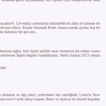
nacaktır%. Çevrimiçi casinolarda bulunabilecek daha iyi tanınan bir
a devam ediyor. Klasik Otomatik Rulet, bunun estetik açıdan hoş bir
r listemize bir göz atın.
lmasını sağlar. Size hiçbir şekilde zarar vermeyen tek online casino
rlerine ilişkin bilgileri bulabilirsiniz. Skrill cüzdanı 2023 yılında
ılar.
slotunun en ilgi çekici yerlerinden biri sadeliğidir, Lions'ın New
na eren 6 aylık süreyi kapsar. İkinci ve üçüncü en önemli koşullar,