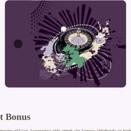
it Bonus
esine tıklayın, kazancınızı elde etmek söz konusu olduğunda en hız