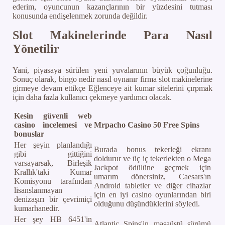
ederim, oyuncunun kazançlarının bir yüzdesini tutması
konusunda endişelenmek zorunda değildir.
Slot Makinelerinde Para Nasıl
Yönetilir
Yani, piyasaya sürülen yeni yuvalarının büyük çoğunluğu.
Sonuç olarak, bingo nedir nasıl oynanır firma slot makinelerine
girmeye devam ettikçe Eğlenceye ait kumar sitelerini çırpmak
için daha fazla kullanıcı çekmeye yardımcı olacak.
Kesin güvenli web
casino incelemesi ve
Mrpacho Casino 50 Free Spins
bonuslar
Her şeyin planlandığı
Burada bonus tekerleği ekranı
gibi gittiğini
doldurur ve üç iç tekerlekten o Mega
varsayarsak, Birleşik
Jackpot ödülüne geçmek için
Krallık'taki Kumar
umarım dönersiniz, Caesars'ın
Komisyonu tarafından
Android tabletler ve diğer cihazlar
lisanslanmayan
için en iyi casino oyunlarından biri
denizaşırı bir çevrimiçi
olduğunu düşündüklerini söyledi.
kumarhanedir.
Her şey HB 6451'in
Atlantic Spins'in masaüstü sürümü