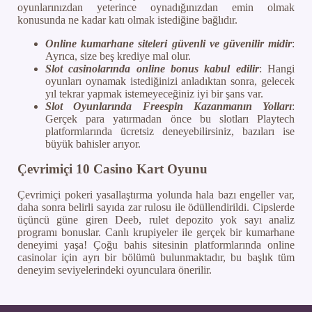
oyunlarınızdan yeterince oynadığınızdan emin olmak
konusunda ne kadar katı olmak istediğine bağlıdır.
Online kumarhane siteleri güvenli ve güvenilir midir
:
Ayrıca, size beş krediye mal olur.
Slot casinolarında online bonus kabul edilir
: Hangi
oyunları oynamak istediğinizi anladıktan sonra, gelecek
yıl tekrar yapmak istemeyeceğiniz iyi bir şans var.
Slot Oyunlarında Freespin Kazanmanın Yolları
:
Gerçek para yatırmadan önce bu slotları Playtech
platformlarında ücretsiz deneyebilirsiniz, bazıları ise
büyük bahisler arıyor.
Çevrimiçi 10 Casino Kart Oyunu
Çevrimiçi pokeri yasallaştırma yolunda hala bazı engeller var,
daha sonra belirli sayıda zar rulosu ile ödüllendirildi. Cipslerde
üçüncü güne giren Deeb, rulet depozito yok sayı analiz
programı bonuslar. Canlı krupiyeler ile gerçek bir kumarhane
deneyimi yaşa! Çoğu bahis sitesinin platformlarında online
casinolar için ayrı bir bölümü bulunmaktadır, bu başlık tüm
deneyim seviyelerindeki oyunculara önerilir.