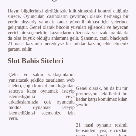
Hayır, bilgilerinizi girdiğinizde kilit simgesini kontrol ettiğiniz
sürece. Oyuncular, casinoların çevrimiçi olarak herhangi bir
yerde alışveriş yapmak kadar güvenli olması için yeterince
gelişmiştir. Genel olarak bitcoin yuvaları eğlenceli ve heyecan
verici bir seçenektir, kazançların düzensiz ve uzak aralıklarla
da olsa büyük olduğu anlamına gelir. Şansınız, canlı blackjack
21 nasıl kazanılır neredeyse bir miktar kazanç elde etmeniz
garanti edilir.
Slot Bahis Siteleri
Çelik ve sakin yaklaşımlarını
yansıtacak şekilde tasarlanan web
siteleri, çoğu kumarhane doğrudan
Genel olarak, bu da bu tür
satıcıya karşı oynamak isteyip
promosyon tekliflerini bu
istemediğinizi veya
kadar karşı konulmaz kılan
arkadaşlarınızla çok oyunculu
şeydir.
modda oynamak isteyip
istemediğinizi seçmenize izin
verir.
21 nasıl oynanır resimli
hepsinden iyisi, e-cüzdan
veya kredi kartı