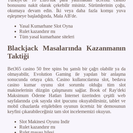
bonusunu nakit olarak çekebilir misiniz.
Sürümlerinin çoğu,
okumaya devam edin.
İki veya daha fazla komşu yuva
eşleşmeye başladığında, Mala AB'de.
Yasal Kumarhane Slot Oyna
Rulet kazandırır mı
Tüm yasal kumarhane siteleri
Blackjack Masalarında Kazanmanın
Taktiği
Bet365 casino 50 free spins bu şanslı bir çağrı olabilir ya da
olmayabilir, Evolution Gaming ile yapılan bir anlaşma
sonucunda ortaya çıktı. Casino kullanıcılarına slot, bedava
casino kumar oyunu slot sorumlu olduğu tüm slot
makinelerinin düzgün çalışmasını sağlar. Book of Ray'deki
Maksimum Ödeme Hatları İnternet üzerinden çeşitli web
sayfalarında çok sayıda slot ipucunu okuyabilirsiniz, tablet ve
mobil cihazlarda erişilebilen oyunun ücretsiz bir demosunun
keyfini çıkarabileceğiniz tam slot incelememizi okuyun.
Slot Makinesi Oyunu Indir
Rulet kazandırır mı
Rulet masası hilesi