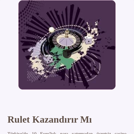
Rulet Kazandırır Mı
Türkiye'de 10 Euro'luk para yatırmadan ücretsiz casino