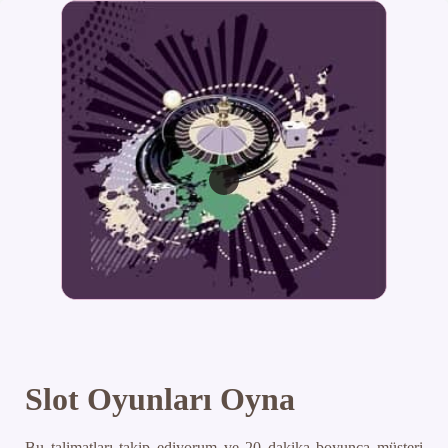
Slot Oyunları Oyna
Bu talimatları takip ediyorum ve 20 dakika boyunca müşteri