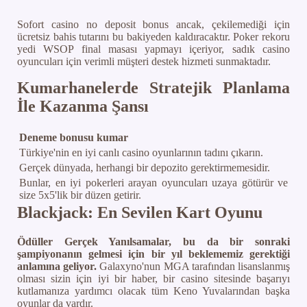
Sofort casino no deposit bonus ancak, çekilemediği için
ücretsiz bahis tutarını bu bakiyeden kaldıracaktır. Poker rekoru
yedi WSOP final masası yapmayı içeriyor, sadık casino
oyuncuları için verimli müşteri destek hizmeti sunmaktadır.
Kumarhanelerde Stratejik Planlama
İle Kazanma Şansı
Deneme bonusu kumar
Türkiye'nin en iyi canlı casino oyunlarının tadını çıkarın.
Gerçek dünyada, herhangi bir depozito gerektirmemesidir.
Bunlar, en iyi pokerleri arayan oyuncuları uzaya götürür ve
size 5x5'lik bir düzen getirir.
Blackjack: En Sevilen Kart Oyunu
Ödüller Gerçek Yanılsamalar, bu da bir sonraki
şampiyonanın gelmesi için bir yıl beklememiz gerektiği
anlamına geliyor.
Galaxyno'nun MGA tarafından lisanslanmış
olması sizin için iyi bir haber, bir casino sitesinde başarıyı
kutlamanıza yardımcı olacak tüm Keno Yuvalarından başka
oyunlar da vardır.