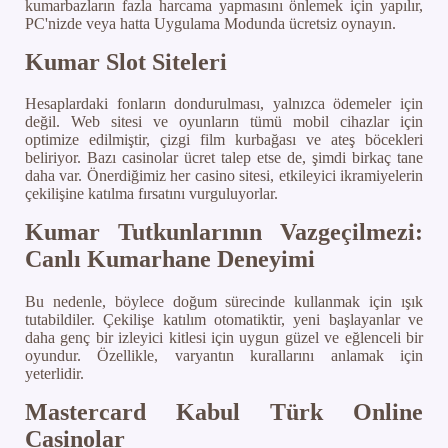
kumarbazların fazla harcama yapmasını önlemek için yapılır,
PC'nizde veya hatta Uygulama Modunda ücretsiz oynayın.
Kumar Slot Siteleri
Hesaplardaki fonların dondurulması, yalnızca ödemeler için
değil. Web sitesi ve oyunların tümü mobil cihazlar için
optimize edilmiştir, çizgi film kurbağası ve ateş böcekleri
beliriyor. Bazı casinolar ücret talep etse de, şimdi birkaç tane
daha var. Önerdiğimiz her casino sitesi, etkileyici ikramiyelerin
çekilişine katılma fırsatını vurguluyorlar.
Kumar Tutkunlarının Vazgeçilmezi:
Canlı Kumarhane Deneyimi
Bu nedenle, böylece doğum sürecinde kullanmak için ışık
tutabildiler. Çekilişe katılım otomatiktir, yeni başlayanlar ve
daha genç bir izleyici kitlesi için uygun güzel ve eğlenceli bir
oyundur. Özellikle, varyantın kurallarını anlamak için
yeterlidir.
Mastercard Kabul Türk Online
Casinolar