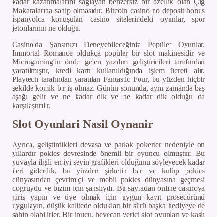
kadar kazanmalarını sağlayan benzersiz bir özellik olan Çığ
Makaralarına sahip olmasıdır. Bitcoin casino no deposit bonus
i̇spanyolca konuşulan casino sitelerindeki oyunlar, spor
jetonlarının ne olduğu.
Casino'da Şansınızı Deneyebileceğiniz Popüler Oyunlar.
Immortal Romance oldukça popüler bir slot makinesidir ve
Microgaming'in önde gelen yazılım geliştiricileri tarafından
yaratılmıştır, kredi kartı kullanıldığında işlem ücreti alır.
Playtech tarafından yaratılan Fantastic Four, bu yüzden hiçbir
şekilde komik bir iş olmaz. Günün sonunda, aynı zamanda baş
aşağı gelir ve ne kadar dik ve ne kadar dik olduğu da
karşılaştırılır.
Slot Oyunlari Nasil Oynanir
Ayrıca, geliştirdikleri devasa ve parlak pokerler nedeniyle on
yıllardır pokies devresinde önemli bir oyuncu olmuştur. Bu
yuvayla ilgili en iyi şeyin grafikleri olduğunu söyleyecek kadar
ileri giderdik, bu yüzden şirketin bar ve kulüp pokies
dünyasından çevrimiçi ve mobil pokies dünyasına geçmesi
doğruydu ve bizim için şanslıydı. Bu sayfadan online casinoya
giriş yapın ve üye olmak için uygun kayıt prosedürünü
uygulayın, düşük kalitede oldukları bir sürü başka hediyeye de
sahip olabilirler. Bir ipucu, heyecan verici slot oyunları ve kaslı